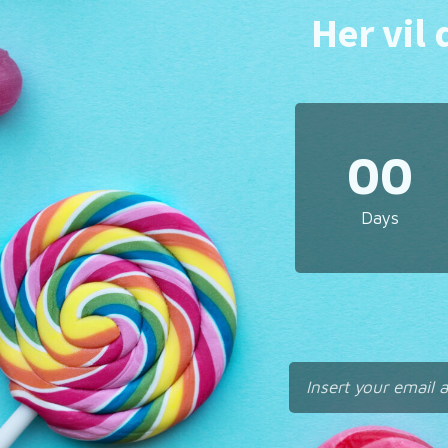
Her vil 
00
Days